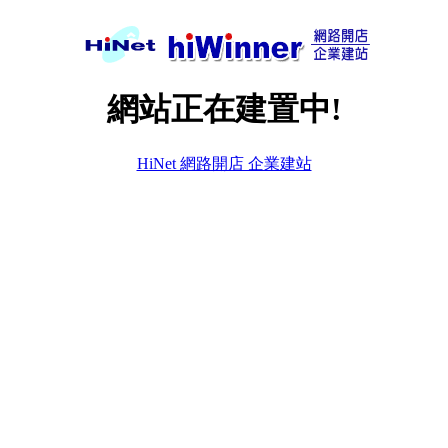
網站正在建置中!
HiNet 網路開店 企業建站